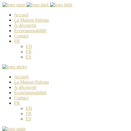
Accueil
La Maison Paloma
À découvrir
Écoresponsabilité
Contact
FR
EN
FR
ES
Accueil
La Maison Paloma
À découvrir
Écoresponsabilité
Contact
FR
EN
FR
ES