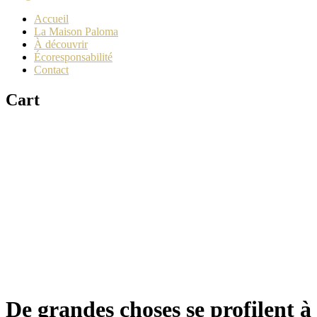
Accueil
La Maison Paloma
À découvrir
Écoresponsabilité
Contact
Cart
De grandes choses se profilent à