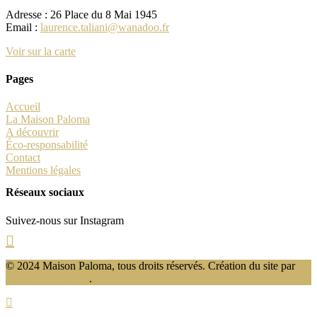
Adresse : 26 Place du 8 Mai 1945
Email :
laurence.taliani@wanadoo.fr
Voir sur la carte
Pages
Accueil
La Maison Paloma
A découvrir
Éco-responsabilité
Contact
Mentions légales
Réseaux sociaux
Suivez-nous sur Instagram
© 2024 Maison Paloma, tous droits réservés. Création du site par
Florie Paix Design
.