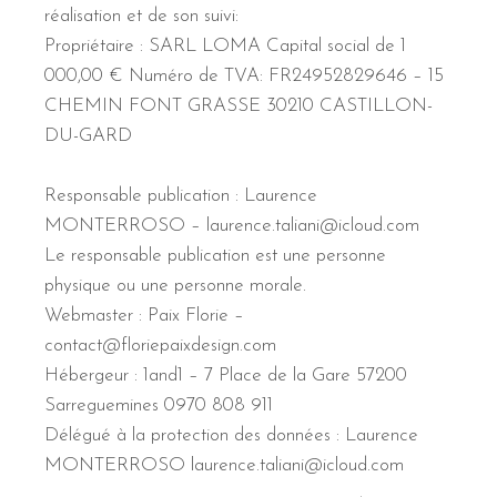
réalisation et de son suivi:
Propriétaire : SARL LOMA Capital social de 1
000,00 € Numéro de TVA: FR24952829646 – 15
CHEMIN FONT GRASSE 30210 CASTILLON-
DU-GARD
Responsable publication : Laurence
MONTERROSO – laurence.taliani@icloud.com
Le responsable publication est une personne
physique ou une personne morale.
Webmaster : Paix Florie –
contact@floriepaixdesign.com
Hébergeur : 1and1 – 7 Place de la Gare 57200
Sarreguemines 0970 808 911
Délégué à la protection des données : Laurence
MONTERROSO laurence.taliani@icloud.com