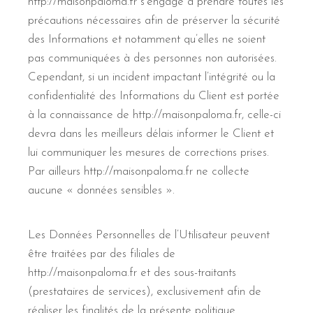
http://maisonpaloma.fr s’engage à prendre toutes les
précautions nécessaires afin de préserver la sécurité
des Informations et notamment qu’elles ne soient
pas communiquées à des personnes non autorisées.
Cependant, si un incident impactant l’intégrité ou la
confidentialité des Informations du Client est portée
à la connaissance de http://maisonpaloma.fr, celle-ci
devra dans les meilleurs délais informer le Client et
lui communiquer les mesures de corrections prises.
Par ailleurs http://maisonpaloma.fr ne collecte
aucune « données sensibles ».
Les Données Personnelles de l’Utilisateur peuvent
être traitées par des filiales de
http://maisonpaloma.fr et des sous-traitants
(prestataires de services), exclusivement afin de
réaliser les finalités de la présente politique.