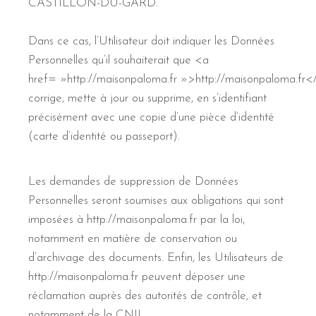
CASTILLON-DU-GARD.
Dans ce cas, l’Utilisateur doit indiquer les Données
Personnelles qu’il souhaiterait que <a
href= »http://maisonpaloma.fr »>http://maisonpaloma.fr
corrige, mette à jour ou supprime, en s’identifiant
précisément avec une copie d’une pièce d’identité
(carte d’identité ou passeport).
Les demandes de suppression de Données
Personnelles seront soumises aux obligations qui sont
imposées à http://maisonpaloma.fr par la loi,
notamment en matière de conservation ou
d’archivage des documents. Enfin, les Utilisateurs de
http://maisonpaloma.fr peuvent déposer une
réclamation auprès des autorités de contrôle, et
notamment de la CNIL