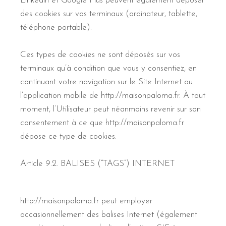
Linkedin et Google Plus peuvent également déposer
des cookies sur vos terminaux (ordinateur, tablette,
téléphone portable).
Ces types de cookies ne sont déposés sur vos
terminaux qu’à condition que vous y consentiez, en
continuant votre navigation sur le Site Internet ou
l’application mobile de http://maisonpaloma.fr. À tout
moment, l’Utilisateur peut néanmoins revenir sur son
consentement à ce que http://maisonpaloma.fr
dépose ce type de cookies.
Article 9.2. BALISES (“TAGS”) INTERNET
http://maisonpaloma.fr peut employer
occasionnellement des balises Internet (également