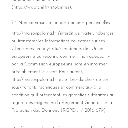
(https://www.cnil.fr/fr/plaintes).
7.4 Non-communication des données personnelles
http://maisonpaloma.fr s’interdit de traiter, héberger
ou transférer les Informations collectées sur ses
Clients vers un pays situé en dehors de l’Union
européenne ou reconnu comme « non adéquat »
par la Commission européenne sans en informer
préalablement le client. Pour autant,
http://maisonpaloma.fr reste libre du choix de ses
sous-traitants techniques et commerciaux à la
condition qu’il présentent les garanties suffisantes au
regard des exigences du Règlement Général sur la
Protection des Données (RGPD : n° 2016-679).