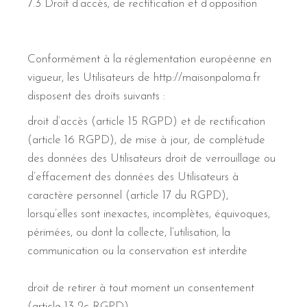
7.3 Droit d’accès, de rectification et d’opposition
Conformément à la réglementation européenne en
vigueur, les Utilisateurs de http://maisonpaloma.fr
disposent des droits suivants :
droit d’accès (article 15 RGPD) et de rectification
(article 16 RGPD), de mise à jour, de complétude
des données des Utilisateurs droit de verrouillage ou
d’effacement des données des Utilisateurs à
caractère personnel (article 17 du RGPD),
lorsqu’elles sont inexactes, incomplètes, équivoques,
périmées, ou dont la collecte, l’utilisation, la
communication ou la conservation est interdite
droit de retirer à tout moment un consentement
(article 13-2c RGPD)