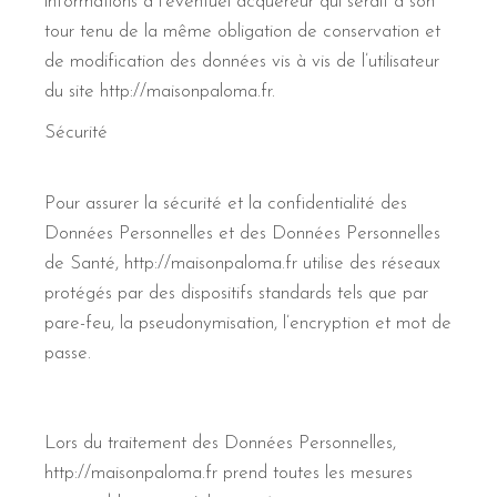
informations à l’éventuel acquéreur qui serait à son
tour tenu de la même obligation de conservation et
de modification des données vis à vis de l’utilisateur
du site http://maisonpaloma.fr.
Sécurité
Pour assurer la sécurité et la confidentialité des
Données Personnelles et des Données Personnelles
de Santé, http://maisonpaloma.fr utilise des réseaux
protégés par des dispositifs standards tels que par
pare-feu, la pseudonymisation, l’encryption et mot de
passe.
Lors du traitement des Données Personnelles,
http://maisonpaloma.fr prend toutes les mesures