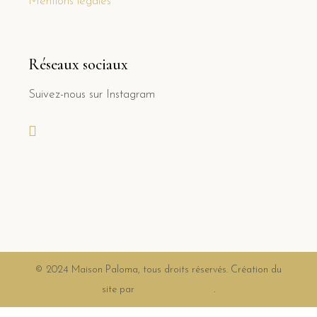
Mentions légales
Réseaux sociaux
Suivez-nous sur Instagram
© 2024 Maison Paloma, tous droits réservés. Création du
site par
Florie Paix Design
.