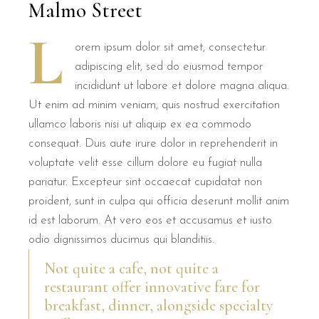
Malmo Street
L
orem ipsum dolor sit amet, consectetur
adipiscing elit, sed do eiusmod tempor
incididunt ut labore et dolore magna aliqua.
Ut enim ad minim veniam, quis nostrud exercitation
ullamco laboris nisi ut aliquip ex ea commodo
consequat. Duis aute irure dolor in reprehenderit in
voluptate velit esse cillum dolore eu fugiat nulla
pariatur. Excepteur sint occaecat cupidatat non
proident, sunt in culpa qui officia deserunt mollit anim
id est laborum. At vero eos et accusamus et iusto
odio dignissimos ducimus qui blanditiis.
Not quite a cafe, not quite a
restaurant offer innovative fare for
breakfast, dinner, alongside specialty