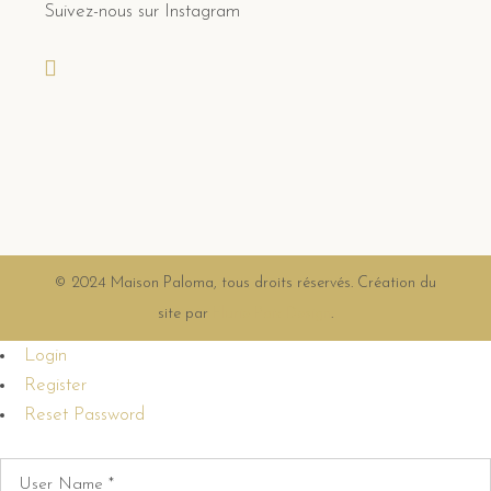
Suivez-nous sur Instagram
© 2024 Maison Paloma, tous droits réservés. Création du
site par
Florie Paix Design
.
Login
Register
Reset Password