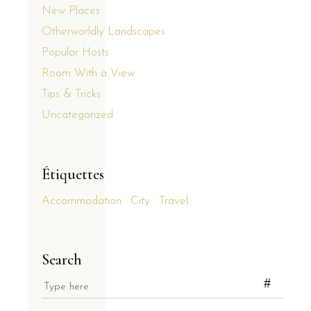
New Places
Otherworldly Landscapes
Popular Hosts
Room With a View
Tips & Tricks
Uncategorized
Étiquettes
Accommodation
City
Travel
Search