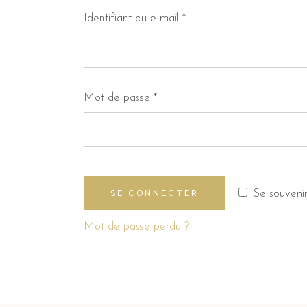
Obligatoire
Identifiant ou e-mail
*
Obligatoire
Mot de passe
*
Se souveni
SE CONNECTER
Mot de passe perdu ?