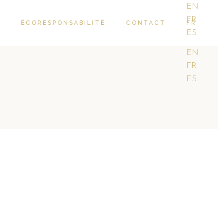
EN
FR
R
ÉCORESPONSABILITÉ
CONTACT
FR
ES
EN
FR
ES