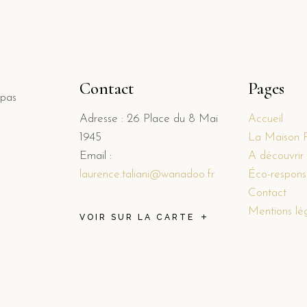
Contact
Pages
 pas
Adresse : 26 Place du 8 Mai
Accueil
1945
La Maison 
Email :
A découvrir
laurence.taliani@wanadoo.fr
Éco-responsa
Contact
Mentions lé
VOIR SUR LA CARTE