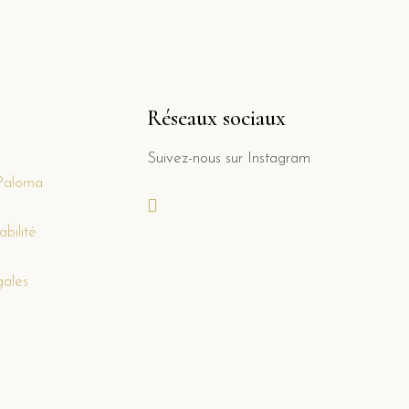
Réseaux sociaux
Suivez-nous sur Instagram
Paloma
bilité
gales