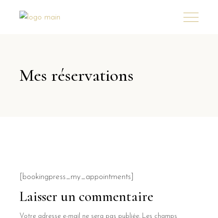
Mes réservations
[bookingpress_my_appointments]
Laisser un commentaire
Votre adresse e-mail ne sera pas publiée.
Les champs