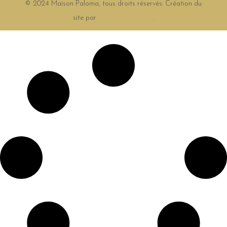
© 2024 Maison Paloma, tous droits réservés. Création du
site par
Florie Paix Design
.